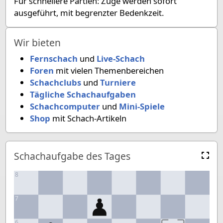
Für schnellere Partien: Züge werden sofort
ausgeführt, mit begrenzter Bedenkzeit.
Wir bieten
Fernschach
und
Live-Schach
Foren
mit vielen Themenbereichen
Schachclubs
und
Turniere
Tägliche Schachaufgaben
Schachcomputer
und
Mini-Spiele
Shop
mit Schach-Artikeln
Schachaufgabe des Tages
8
7
6