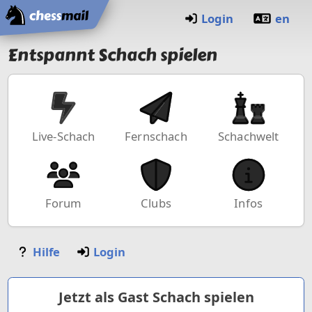
Startseite
Login
en
Entspannt Schach spielen
Live-Schach
Fernschach
Schachwelt
Forum
Clubs
Infos
Hilfe
Login
Jetzt als Gast Schach spielen