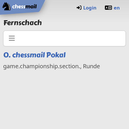
Startseite
Login
en
Fernschach
0.
chessmail Pokal
game.championship.section., Runde