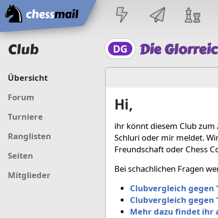
Startseite
Club
Die Glorrei
DG
Übersicht
Forum
Hi,
Turniere
ihr könnt diesem Club zum A
Ranglisten
Schluri oder mir meldet. W
Freundschaft oder Chess C
Seiten
Bei schachlichen Fragen wen
Mitglieder
Clubvergleich gegen 
Clubvergleich gegen 
Mehr dazu findet ihr 