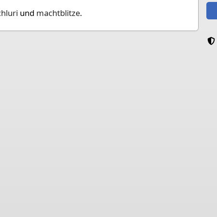
hluri
und
machtblitze
.