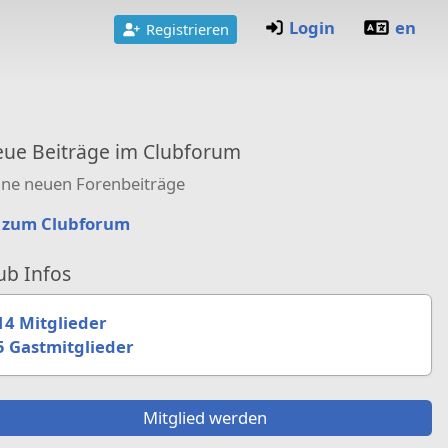
Login
en
Registrieren
ue Beiträge im Clubforum
ine neuen Forenbeiträge
zum Clubforum
ub Infos
14 Mitglieder
5 Gastmitglieder
Mitglied werden