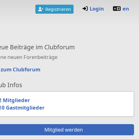
Login
en
Registrieren
ue Beiträge im Clubforum
ine neuen Forenbeiträge
zum Clubforum
ub Infos
2 Mitglieder
10 Gastmitglieder
Mitglied werden