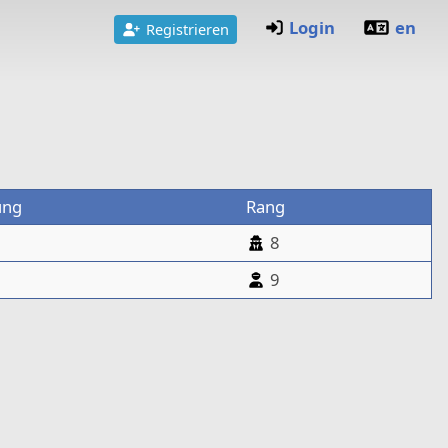
Login
en
Registrieren
ung
Rang
8
9