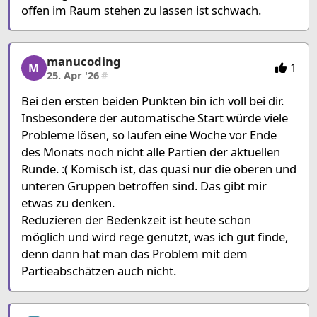
offen im Raum stehen zu lassen ist schwach.
manucoding
manucoding, 6/15, 25. Apr '26
1
M
25. Apr '26
#
Bei den ersten beiden Punkten bin ich voll bei dir.
Insbesondere der automatische Start würde viele
Probleme lösen, so laufen eine Woche vor Ende
des Monats noch nicht alle Partien der aktuellen
Runde. :( Komisch ist, das quasi nur die oberen und
unteren Gruppen betroffen sind. Das gibt mir
etwas zu denken.
Reduzieren der Bedenkzeit ist heute schon
möglich und wird rege genutzt, was ich gut finde,
denn dann hat man das Problem mit dem
Partieabschätzen auch nicht.