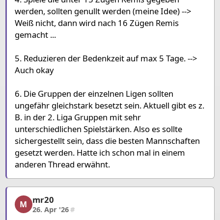
werden, sollten genullt werden (meine Idee) -->
Weiß nicht, dann wird nach 16 Zügen Remis
gemacht ...
5. Reduzieren der Bedenkzeit auf max 5 Tage. -->
Auch okay
6. Die Gruppen der einzelnen Ligen sollten
ungefähr gleichstark besetzt sein. Aktuell gibt es z.
B. in der 2. Liga Gruppen mit sehr
unterschiedlichen Spielstärken. Also es sollte
sichergestellt sein, dass die besten Mannschaften
gesetzt werden. Hatte ich schon mal in einem
anderen Thread erwähnt.
mr20
mr20, 8/15, 26. Apr '26
M
26. Apr '26
#