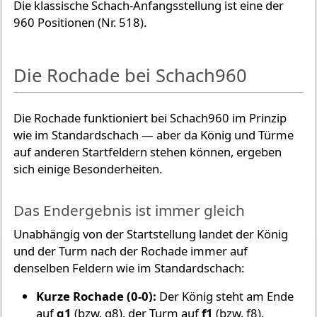
Die klassische Schach-Anfangsstellung ist eine der
960 Positionen (Nr. 518).
Die Rochade bei Schach960
Die Rochade funktioniert bei Schach960 im Prinzip
wie im Standardschach — aber da König und Türme
auf anderen Startfeldern stehen können, ergeben
sich einige Besonderheiten.
Das Endergebnis ist immer gleich
Unabhängig von der Startstellung landet der König
und der Turm nach der Rochade immer auf
denselben Feldern wie im Standardschach:
Kurze Rochade (0-0):
Der König steht am Ende
auf
g1
(bzw. g8), der Turm auf
f1
(bzw. f8).