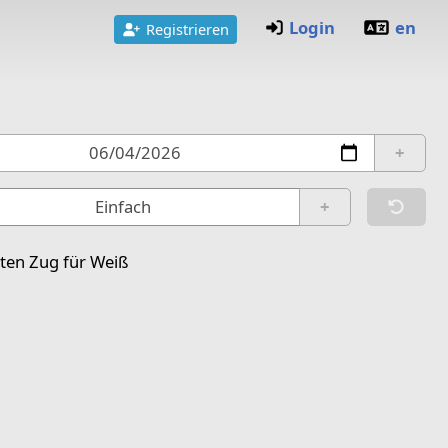
Login
en
Registrieren
+
reset
+
ten Zug für Weiß