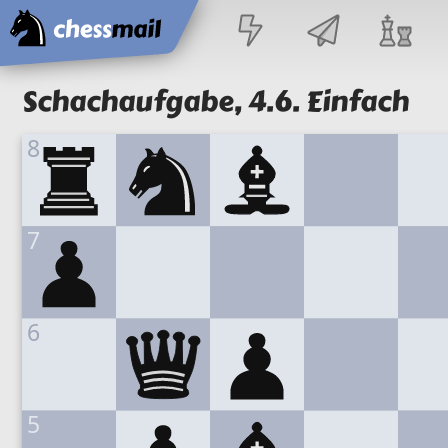
Startseite
Schachaufgabe,
4.6. Einfach
8
7
6
5