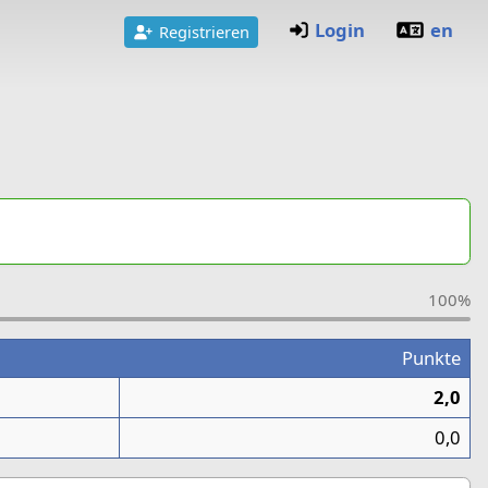
Login
en
Registrieren
100%
Punkte
2,0
0,0