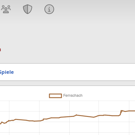
n
Spiele