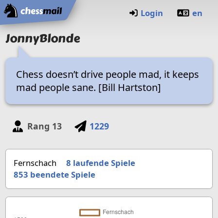
Startseite
Login
en
JonnyBlonde
Chess doesn’t drive people mad, it keeps
mad people sane. [Bill Hartston]
Rang
13
1229
Fernschach
8 laufende Spiele
853
beendete Spiele