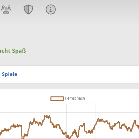
acht Spaß
 Spiele