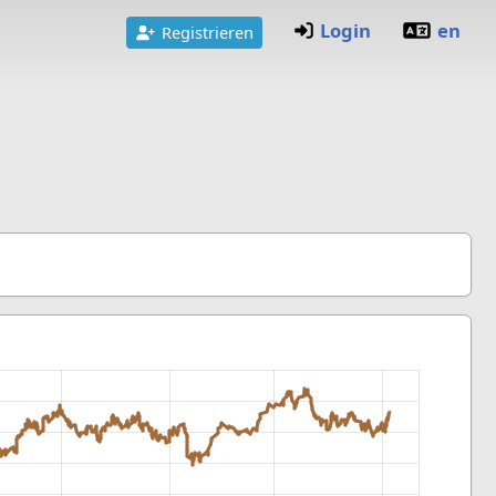
Login
en
Registrieren