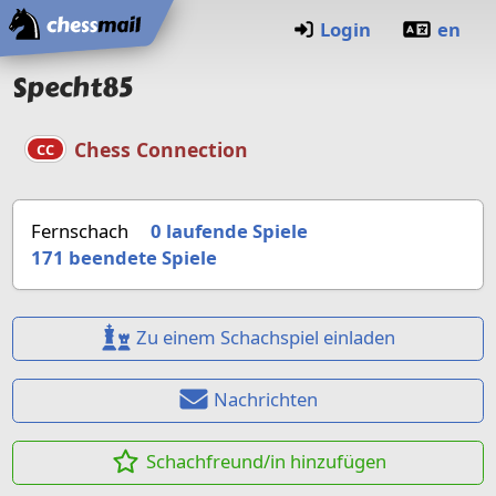
Startseite
Login
en
Specht85
Chess Connection
CC
Fernschach
0 laufende Spiele
171
beendete Spiele
Zu einem Schachspiel einladen
Nachrichten
Schachfreund/in hinzufügen