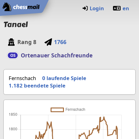
Startseite
Login
en
Tanael
Rang
8
1766
Ortenauer Schachfreunde
OS
Fernschach
0 laufende Spiele
1.182
beendete Spiele