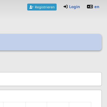
Login
en
Registrieren