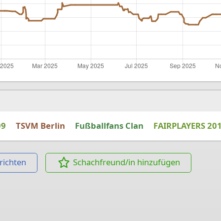
09
TSVM Berlin
Fußballfans Clan
FAIRPLAYERS 20
richten
Schachfreund/in hinzufügen