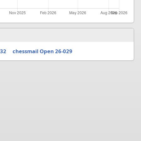
032
chessmail Open 26-029