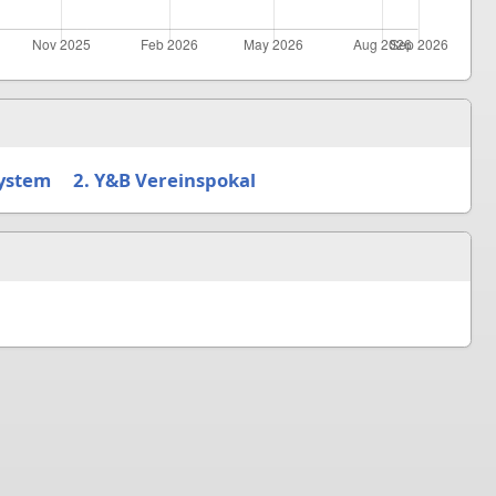
System
2. Y&B Vereinspokal