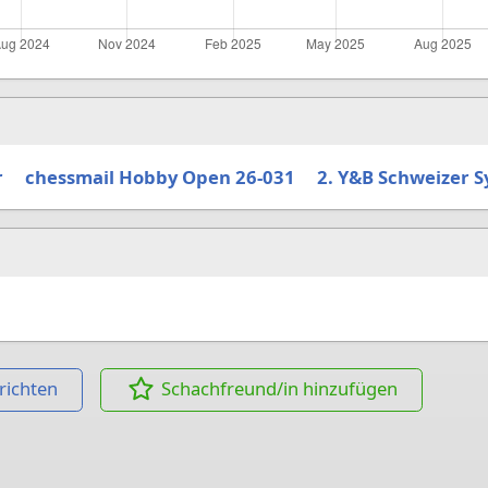
r
chessmail Hobby Open 26-031
2. Y&B Schweizer 
richten
Schachfreund/in hinzufügen