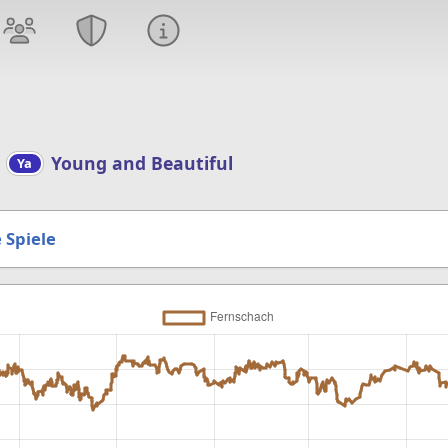
Young and Beautiful
Ya
 Spiele