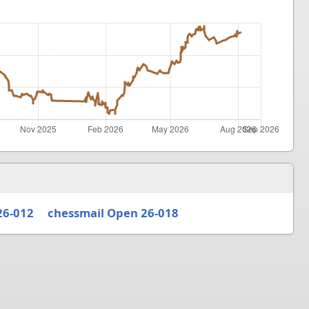
26-012
chessmail Open 26-018