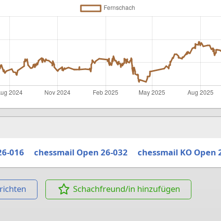
26-016
chessmail Open 26-032
chessmail KO Open 
richten
Schachfreund/in hinzufügen