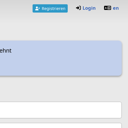
Login
en
Registrieren
lehnt