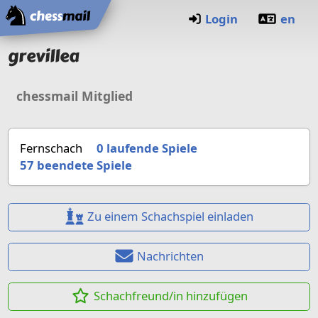
Startseite
Login
en
grevillea
chessmail Mitglied
Fernschach
0 laufende Spiele
57
beendete Spiele
Zu einem Schachspiel einladen
Nachrichten
Schachfreund/in hinzufügen