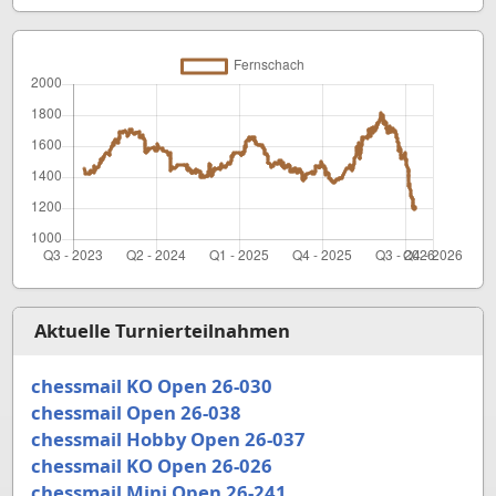
Aktuelle Turnierteilnahmen
chessmail KO Open 26-030
chessmail Open 26-038
chessmail Hobby Open 26-037
chessmail KO Open 26-026
chessmail Mini Open 26-241