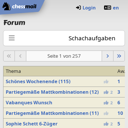
Startseite
Login
en
Forum
Schachaufgaben
Seite 1 von 257
Thema
Aw.
Schönes Wochenende (115)
1
Partiegemäße Mattkombinationen (12)
3
2
Vabanques Wunsch
6
2
Partiegemäße Mattkombinationen (11)
10
Sophie Schett 6-Züger
5
2