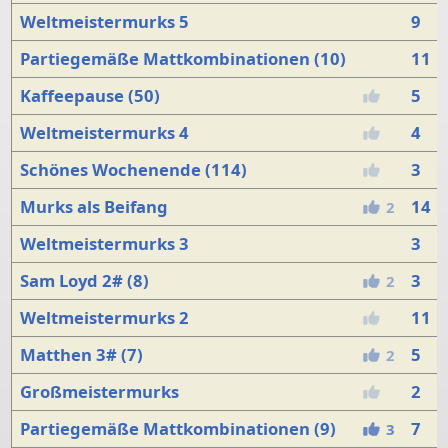
Weltmeistermurks 5
9
Partiegemäße Mattkombinationen (10)
11
Kaffeepause (50)
5
Weltmeistermurks 4
4
Schönes Wochenende (114)
3
Murks als Beifang
14
2
Weltmeistermurks 3
3
Sam Loyd 2# (8)
3
2
Weltmeistermurks 2
11
Matthen 3# (7)
5
2
Großmeistermurks
2
Partiegemäße Mattkombinationen (9)
7
3