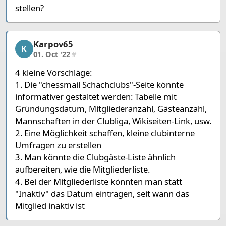
stellen?
Karpov65
Karpov65, 11/12, 01. Oct '22
K
01. Oct '22
#
4 kleine Vorschläge:
1. Die "chessmail Schachclubs"-Seite könnte
informativer gestaltet werden: Tabelle mit
Gründungsdatum, Mitgliederanzahl, Gästeanzahl,
Mannschaften in der Clubliga, Wikiseiten-Link, usw.
2. Eine Möglichkeit schaffen, kleine clubinterne
Umfragen zu erstellen
3. Man könnte die Clubgäste-Liste ähnlich
aufbereiten, wie die Mitgliederliste.
4. Bei der Mitgliederliste könnten man statt
"Inaktiv" das Datum eintragen, seit wann das
Mitglied inaktiv ist