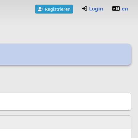
Login
en
Registrieren