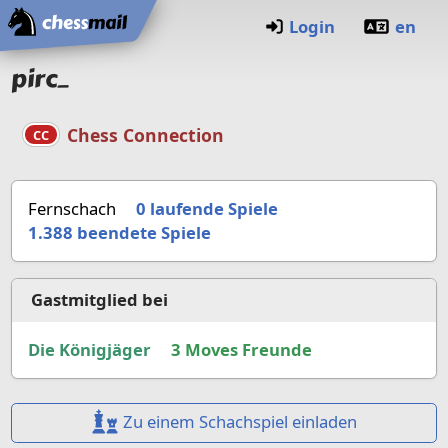
Startseite
Login
en
pirc_
Chess Connection
CC
Fernschach
0 laufende Spiele
1.388
beendete Spiele
Gastmitglied bei
Die Königjäger
3 Moves Freunde
Zu einem Schachspiel einladen