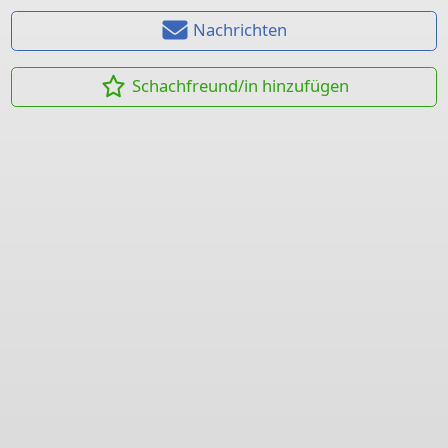
Nachrichten
Schachfreund/in hinzufügen