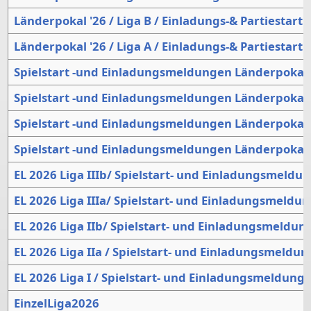
Länderpokal '26 / Liga B / Einladungs-& Partiestar
Länderpokal '26 / Liga A / Einladungs-& Partiestar
Spielstart -und Einladungsmeldungen Länderpokal 
Spielstart -und Einladungsmeldungen Länderpokal 
Spielstart -und Einladungsmeldungen Länderpokal 
Spielstart -und Einladungsmeldungen Länderpokal 
EL 2026 Liga IIIb/ Spielstart- und Einladungsmeldu
EL 2026 Liga IIIa/ Spielstart- und Einladungsmeldu
EL 2026 Liga IIb/ Spielstart- und Einladungsmeldun
EL 2026 Liga IIa / Spielstart- und Einladungsmeldu
EL 2026 Liga I / Spielstart- und Einladungsmeldung
EinzelLiga2026