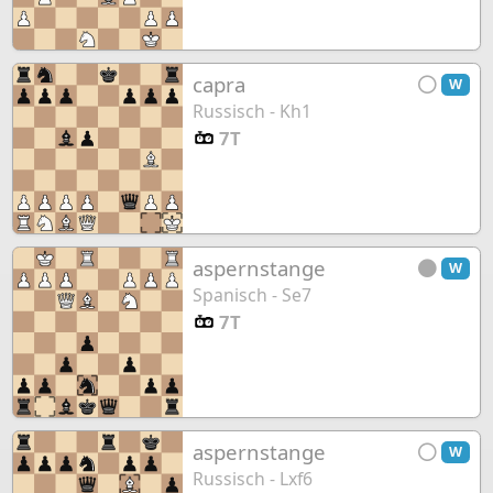
capra
W
Russisch - Kh1
7T
aspernstange
W
Spanisch - Se7
7T
aspernstange
W
Russisch - Lxf6