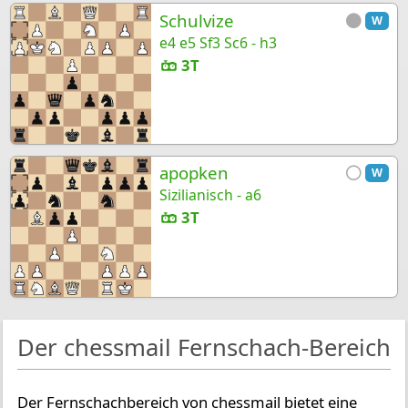
Schulvize
W
e4 e5 Sf3 Sc6 - h3
3T
apopken
W
Sizilianisch - a6
3T
Der chessmail Fernschach-Bereich
Der Fernschachbereich von chessmail bietet eine