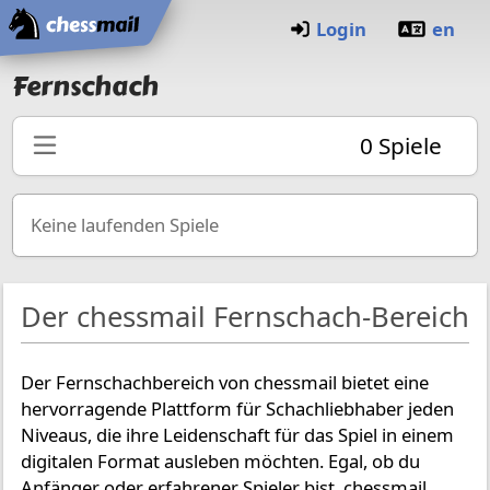
Startseite
Login
en
Fernschach
0
Spiele
Keine laufenden Spiele
Der chessmail Fernschach-Bereich
Der Fernschachbereich von chessmail bietet eine
hervorragende Plattform für Schachliebhaber jeden
Niveaus, die ihre Leidenschaft für das Spiel in einem
digitalen Format ausleben möchten. Egal, ob du
Anfänger oder erfahrener Spieler bist, chessmail