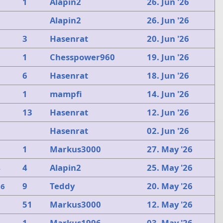
1
Alapin2
26. Jun '26
6
Alapin2
26. Jun '26
3
Hasenrat
20. Jun '26
1
Chesspower960
19. Jun '26
9
6
Hasenrat
18. Jun '26
2
1
mampfi
14. Jun '26
13
Hasenrat
12. Jun '26
Hasenrat
02. Jun '26
1
Markus3000
27. May '26
9
4
Alapin2
25. May '26
4
9
Teddy
20. May '26
16
51
Markus3000
12. May '26
1
Markus1996
03. May '26